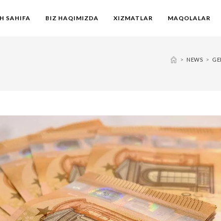
H SAHIFA
BIZ HAQIMIZDA
XIZMATLAR
MAQOLALAR
>
NEWS
>
GE