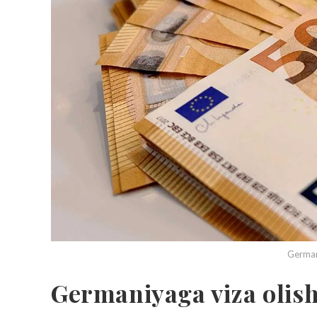
Germani
Germaniyaga viza olish 