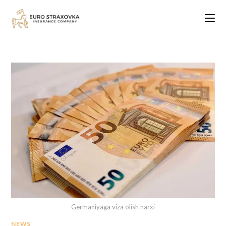
Germaniyaga viza olish narxi
NEWS