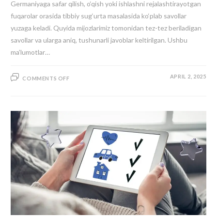
Germaniyaga safar qilish, o‘qish yoki ishlashni rejalashtirayotgan
fuqarolar orasida tibbiy sug‘urta masalasida ko‘plab savollar
yuzaga keladi. Quyida mijozlarimiz tomonidan tez-tez beriladigan
savollar va ularga aniq, tushunarli javoblar keltirilgan. Ushbu
ma’lumotlar…
APRIL 2, 2025
COMMENTS OFF