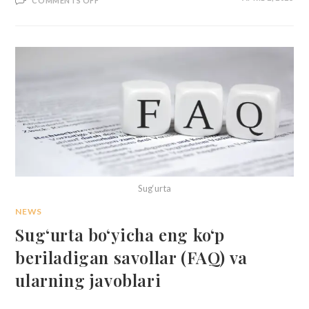
COMMENTS OFF
Sug‘urta
NEWS
Sug‘urta bo‘yicha eng ko‘p
beriladigan savollar (FAQ) va
ularning javoblari